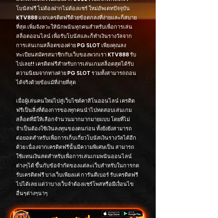
โบนัสฟรี ไม่ต้องฝากไม่ต้องแชร์ ใหม่อัพเดทปัจจุบัน
KTV888 แจกเครดิตฟรีด้วยข้อตกลงที่ง่ายและก็สบาย
ที่สุด เพิ่มจังหวะให้นักพนันทุกคนสำหรับเพื่อการเล่น
สล็อตออนไลน์ เพื่อรับโบนัสและก็ทำเงินรางวัลจาก
การเล่นเกมสล็อตของค่าย PG SLOT เพียงคุณลง
ทะเบียนสมัครสมาชิกกับเว็บของพวกเรา KTV888 รับ
ไปเลย!! เครดิตฟรีสำหรับการเล่นเกมสล็อตสุดได้รับ
ความนิยมจากทางค่าย PG SLOT รวมทั้งสามารถถอน
ได้จริงด้วยข้อแม้ที่ง่ายที่สุด
เมื่อผู้เล่นคนใหม่ไปสู่เว็บไซต์คาสิโนออนไลน์ เครดิต
ฟรีเป็นสิ่งที่ต้องการของทุกคนนำไปทดสอบเล่นเกม
สล็อตที่มีให้เลือกจำนวนมากมากมายแบบ โดยที่ไม่
จำเป็นต้องใช้เงินลงทุนของตนก่อน ทั้งยังยังสามารถ
ต่อยอดสำหรับเพื่อการเก็บเกี่ยวโบนัสเงินรางวัลได้อีก
ด้วย เนื่องจากเครดิตฟรีนั้นมีความพิเศษเป็น สามารถ
ใช้แทนเงินสดสำหรับเพื่อการเล่นเกมพนันออนไลน์
ต่างๆได้ ขึ้นกับข้อจำกัดของแต่ละเว็บสำหรับในการกด
รับเครดิตฟรี บางเว็บเพียงแค่ การันตีเบอร์ รับเครดิตฟรี
ไปได้เลย แต่ว่าบางเว็บจำต้องแชร์โพสหรือมีเงื่อนไข
อื่นๆต่างๆนาๆ