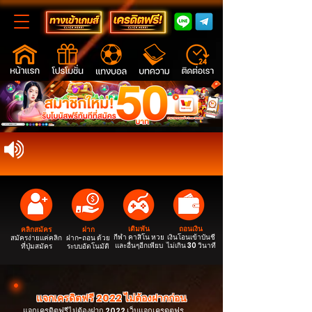
เดิมพัน
ถอนเงิน
คลิกสมัคร
ฝาก
กีฬา คาสิโน หวย
เงินโอนเข้าบันชี
สมัครง่ายแค่คลิก
ฝาก-ถอน ด้วย
และอื่นๆอีกเพียบ
ไม่เกิน 30 วินาที
ที่ปุ่มสมัคร
ระบบอัตโนมัติ
แจกเครดิตฟรี 2022 ไม่ต้องฝากก่อน
แจกเครดิตฟรีไม่ต้องฝาก 2022 เว็บแจกเครดตฟร