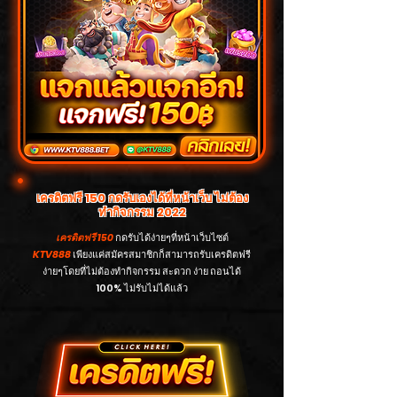
เครดิตฟรี 150 กดรับเองได้ที่หน้าเว็บ ไม่ต้อง
ทำกิจกรรม 2022
เครดิตฟรี 150
กดรับได้ง่ายๆที่หน้าเว็บไซต์
KTV888
เพียงแค่สมัครสมาชิกก็สามารถรับเครดิตฟรี
ง่ายๆโดยที่ไม่ต้องทำกิจกรรม สะดวก ง่าย ถอนได้
100% ไม่รับไม่ได้แล้ว