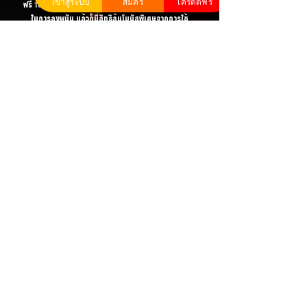
เข้าสู่ระบบ
สมัคร
เครดิตฟรี
ฟรี 150 ไม่ต้องฝาก 2022 ยิ่งช่วยทำให้ผู้เล่นพอใจสำหรับ
ในการลงพนัน แล้วก็มีสิทธิลุ้นโบนัสพิเศษจากการใช้
เครดิตฟรีสำหรับเพื่อการเล่น แค่เพียงสมัครเป็นสมาชิก
วันนี้ รับเครดิตฟรี 150 ฝาก–ถอนระบบอัตโนมัติ ผ่านทรู
วอลเล็ต และก็แบงค์ชั้นแนวหน้าทุกสาขา สบาย เร็วด้าน
ใน 15 วินาที
สมัครสมาชิกรับโบนัสฟรี