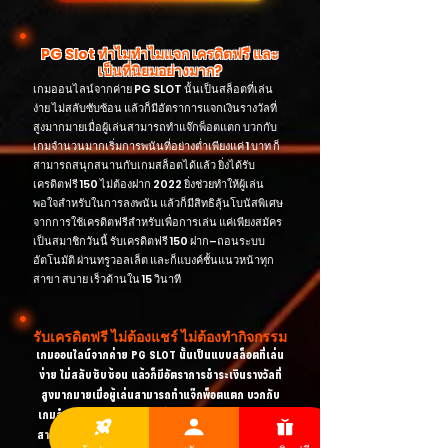
PG Slot ทำไมทำไมแจก เครดิตฟรี และ
เป็นที่นิยมอย่างมาก?
เกมออนไลน์จากค่าย PG SLOT นั้นเป็นสล็อตที่เล่น
ง่าย ไม่สลับซับซ้อน แล้วก็มีอัตราการแจกเงินรางวัลที่
สูงมากมายเมื่อผู้เล่นสามารถทำแจ๊กพ็อตแตก บวกกับ
เกมจำนวนมากเริ่มการพนันที่อย่างต่ำเพียงแค่ 1 บาท ก็
สามารถสนุกสนานกับเกมสล็อตได้แล้ว ยิ่งได้รับ
เครดิตฟรี 150 ไม่ต้องฝาก 2022 ยิ่งช่วยทำให้ผู้เล่น
พอใจสำหรับในการลงพนัน แล้วก็มีสิทธิลุ้นโบนัสพิเศษ
จากการใช้เครดิตฟรีสำหรับเพื่อการเล่น แค่เพียงสมัคร
เป็นสมาชิกวันนี้ รับเครดิตฟรี 150 ฝาก–ถอนระบบ
อัตโนมัติ ผ่านทรูวอลเล็ต และก็แบงค์ชั้นแนวหน้าทุก
สาขา สบาย เร็วด้านใน 15 วินาที
รับเครดิตฟรี ไม่ต้องแชร์ ไม่ต้องทำกิจกรรม
เกมออนไลน์จากค่าย PG SLOT นั้นเป็นแบบสล็อตที่เล่น
ง่าย ไม่สลับซับซ้อน แล้วก็มีอัตราการชำระเงินรางวัลที่
สูงมากมายเมื่อผู้เล่นสามารถทำแจ๊กพ็อตแตก บวกกับ
เกมจำนวนมากเริ่มการพนันที่อย่างต่ำเพียงแค่ 1 บาท ก็
สามารถสนุกสนานกับเกมสล็อตได้แล้ว ยิ่งได้รับ เครดิต