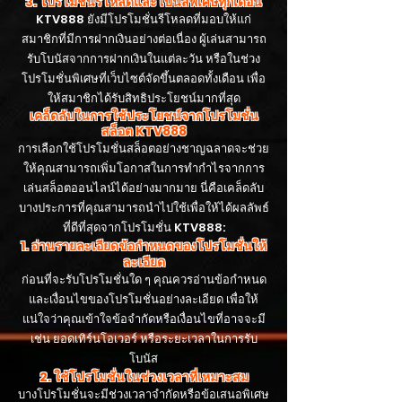
3. โปรโมชั่นรีโหลดและโบนัสพิเศษทุกเดือน
KTV888 ยังมีโปรโมชั่นรีโหลดที่มอบให้แก่
สมาชิกที่มีการฝากเงินอย่างต่อเนื่อง ผู้เล่นสามารถ
รับโบนัสจากการฝากเงินในแต่ละวัน หรือในช่วง
โปรโมชั่นพิเศษที่เว็บไซต์จัดขึ้นตลอดทั้งเดือน เพื่อ
ให้สมาชิกได้รับสิทธิประโยชน์มากที่สุด
เคล็ดลับในการใช้ประโยชน์จากโปรโมชั่น
สล็อต KTV888
การเลือกใช้โปรโมชั่นสล็อตอย่างชาญฉลาดจะช่วย
ให้คุณสามารถเพิ่มโอกาสในการทำกำไรจากการ
เล่นสล็อตออนไลน์ได้อย่างมากมาย นี่คือเคล็ดลับ
บางประการที่คุณสามารถนำไปใช้เพื่อให้ได้ผลลัพธ์
ที่ดีที่สุดจากโปรโมชั่น KTV888:
1. อ่านรายละเอียดข้อกำหนดของโปรโมชั่นให้
ละเอียด
ก่อนที่จะรับโปรโมชั่นใด ๆ คุณควรอ่านข้อกำหนด
และเงื่อนไขของโปรโมชั่นอย่างละเอียด เพื่อให้
แน่ใจว่าคุณเข้าใจข้อจำกัดหรือเงื่อนไขที่อาจจะมี
เช่น ยอดเทิร์นโอเวอร์ หรือระยะเวลาในการรับ
โบนัส
2. ใช้โปรโมชั่นในช่วงเวลาที่เหมาะสม
บางโปรโมชั่นจะมีช่วงเวลาจำกัดหรือข้อเสนอพิเศษ